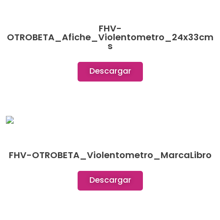
FHV-
OTROBETA_Afiche_Violentometro_24x33cm
s
Descargar
FHV-OTROBETA_Violentometro_MarcaLibro
Descargar