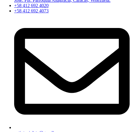
José. PB. Parroquia Altagracia, Caracas, Venezuela.
+58 412 692 4020
+58 412 692 4073