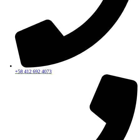
+58 412 692 4073