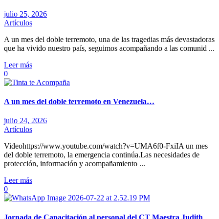
julio 25, 2026
Artículos
A un mes del doble terremoto, una de las tragedias más devastadoras
que ha vivido nuestro país, seguimos acompañando a las comunid ...
Leer más
0
A un mes del doble terremoto en Venezuela…
julio 24, 2026
Artículos
Videohttps://www.youtube.com/watch?v=UMA6f0-FxiIA un mes
del doble terremoto, la emergencia continúa.Las necesidades de
protección, información y acompañamiento ...
Leer más
0
Jornada de Capacitación al personal del CT Maestra Judith