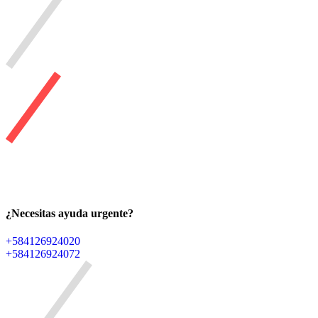
¿Necesitas ayuda urgente?
+584126924020
+584126924072