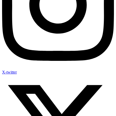
X-twitter