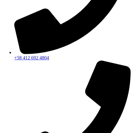
+58 412 692 4804