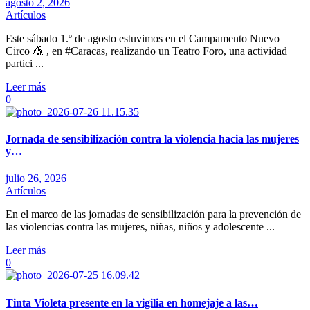
agosto 2, 2026
Artículos
Este sábado 1.º de agosto estuvimos en el Campamento Nuevo
Circo 🎪 , en #Caracas, realizando un Teatro Foro, una actividad
partici ...
Leer más
0
Jornada de sensibilización contra la violencia hacia las mujeres
y…
julio 26, 2026
Artículos
En el marco de las jornadas de sensibilización para la prevención de
las violencias contra las mujeres, niñas, niños y adolescente ...
Leer más
0
Tinta Violeta presente en la vigilia en homejaje a las…