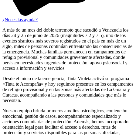
¿Necesitas ayuda?
A más de un mes del doble terremoto que sacudió a Venezuela los
días 24 y 25 de junio de 2026 (magnitudes 7.2 y 7.5), uno de los
eventos sísmicos más severos registrados en el país en más de un
siglo, miles de personas continúan enfrentando las consecuencias de
la emergencia. Muchas familias permanecen en campamentos de
refugio provisional y comunidades gravemente afectadas, donde
persisten necesidades urgentes de protección, apoyo psicosocial y
acceso a información y servicios.
Desde el inicio de la emergencia, Tinta Violeta activó su programa
«Tinta te Acompaña» y hoy seguimos presentes en los campamentos
de refugio provisional y en las zonas más afectadas de La Guaira y
Caracas, acompañando a las personas y comunidades que más lo
necesitan.
Nuestro equipo brinda primeros auxilios psicológicos, contención
emocional, gestión de casos, acompañamiento especializado y
acciones comunitarias de protección. Además, hemos incorporado
orientación legal para facilitar el acceso a derechos, rutas de
protección y servicios disponibles para las personas afectadas,