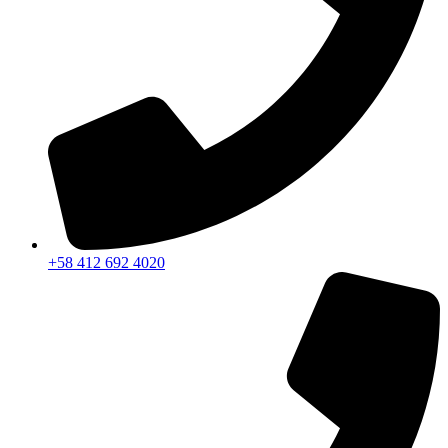
+58 412 692 4020