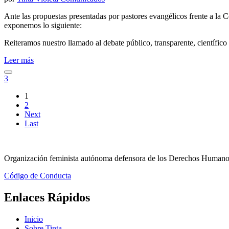
Ante las propuestas presentadas por pastores evangélicos frente a la 
exponemos lo siguiente:
Reiteramos nuestro llamado al debate público, transparente, científico
Leer más
3
1
2
Next
Last
Organización feminista autónoma defensora de los Derechos Humanos 
Código de Conducta
Enlaces Rápidos
Inicio
Sobre Tinta