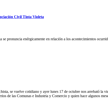
iación Civil Tinta Violeta
 se pronuncia enérgicamente en relación a los acontecimientos ocurrido
hista, se vuelve cotidiano y ayer lunes 17 de octubre nos arrebató la 
rios de las Comunas e Industria y Comercio y quien hace algunos meses 