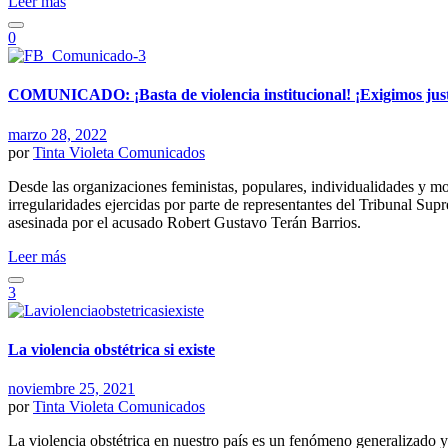
Leer más
0
COMUNICADO: ¡Basta de violencia institucional! ¡Exigimos justic
marzo 28, 2022
por
Tinta Violeta
Comunicados
Desde las organizaciones feministas, populares, individualidades y mov
irregularidades ejercidas por parte de representantes del Tribunal Sup
asesinada por el acusado Robert Gustavo Terán Barrios.
Leer más
3
La violencia obstétrica si existe
noviembre 25, 2021
por
Tinta Violeta
Comunicados
La violencia obstétrica en nuestro país es un fenómeno generalizado y