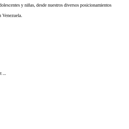
adolescentes y niñas, desde nuestros diversos posicionamientos
en Venezuela.
 ...