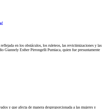
a!
flejada en los obstáculos, los ruleteos, las revictimizaciones y las
cidio Giannely Esther Pirrongelli Pumiaca, quien fue presuntamente
rivados y que afecta de manera desproporcionada a las mujeres y