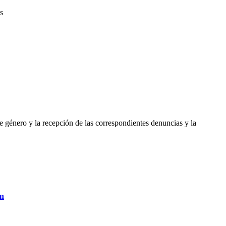
s
e género y la recepción de las correspondientes denuncias y la
ón