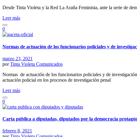
Desde Tinta Violeta y la Red La Araña Feminista, ante la serie de denu
Leer más
0
Normas de actuación de los funcionarios policiales y de investiga
marzo 23, 2021
por
Tinta Violeta
Comunicados
Normas de actuación de los funcionarios policiales y de investigación
actuación policial en los procesos de investigación penal
Leer más
0
Carta pública a diputadas, diputados por la democracia protagóni
febrero 8, 2021
por
Tinta Violeta
Comunicados