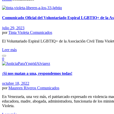
Comunicado Oficial del Voluntariado Espiral LGBTIQ+ de la Asoc
julio 29, 2023
por
Tinta Violeta
Comunicados
El Voluntariado Espiral LGBTIQ+ de la Asociación Civil Tinta Violeta
Leer más
0
¡Si nos matan a una, respondemos todas!
octubre 18, 2022
por
Maureen Riveros
Comunicados
En Venezuela, una vez más, el patriarcado expresado en violencia mac
educadora, madre, abogada, administradora, funcionaria de los ministe
Violeta.