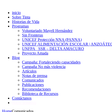
inicio
Sobre Tinta
Historias de Vida
Programas
Voluntariado Mayell Hernández
Sin Fronteras
UNICEF Protección NNA (PANNA)
UNICEF ALIMENTACIÓN ESCOLAR | ANZOÁTE
UNFPA_ SSR – DELTA AMACURO
Proyecto Amada
Blog
Campaña: Fortaleciendo capacidades
Campaña No más violencia
Artículos
Notas de prensa
Comunicados
Publicaciones
Recomendaciones
Biblioteca de Recursos
Contáctanos
Hacer donativo
Home
Comunicados