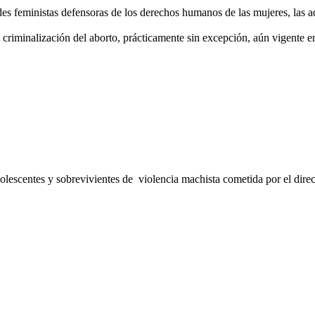
des feministas defensoras de los derechos humanos de las mujeres, las 
a criminalización del aborto, prácticamente sin excepción, aún vigente 
escentes y sobrevivientes de violencia machista cometida por el direct