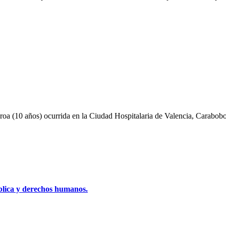
oa (10 años) ocurrida en la Ciudad Hospitalaria de Valencia, Carabobo
blica y derechos humanos.