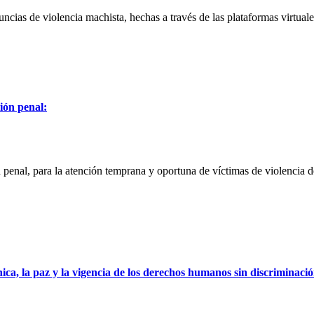
ncias de violencia machista, hechas a través de las plataformas virtuale
ción penal:
 penal, para la atención temprana y oportuna de víctimas de violencia d
ca, la paz y la vigencia de los derechos humanos sin discriminaci