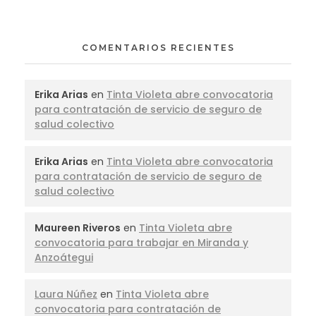
COMENTARIOS RECIENTES
Erika Arias
en
Tinta Violeta abre convocatoria
para contratación de servicio de seguro de
salud colectivo
Erika Arias
en
Tinta Violeta abre convocatoria
para contratación de servicio de seguro de
salud colectivo
Maureen Riveros
en
Tinta Violeta abre
convocatoria para trabajar en Miranda y
Anzoátegui
Laura Núñez
en
Tinta Violeta abre
convocatoria para contratación de