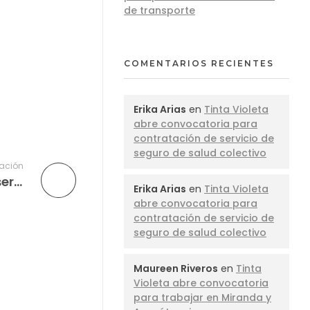
de transporte
COMENTARIOS RECIENTES
Erika Arias
en
Tinta Violeta
abre convocatoria para
contratación de servicio de
seguro de salud colectivo
cación
Tinta Violeta abre convocatoria para servicio de transporte en los municipios San Fernando y Biruaca del estado Apure
Erika Arias
en
Tinta Violeta
abre convocatoria para
contratación de servicio de
seguro de salud colectivo
Maureen Riveros
en
Tinta
Violeta abre convocatoria
para trabajar en Miranda y