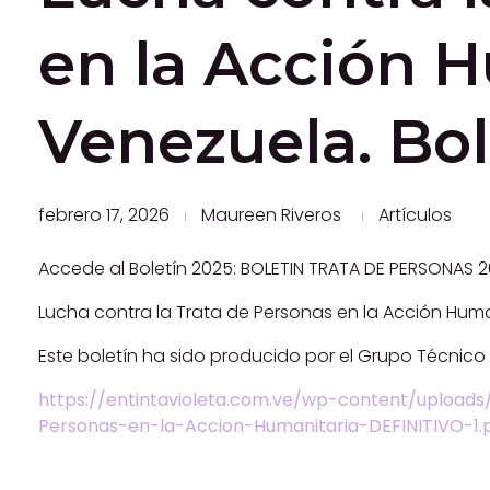
en la Acción 
Venezuela. Bol
febrero 17, 2026
Maureen Riveros
Artículos
Accede al Boletín 2025: BOLETIN TRATA DE PERSONAS 
Lucha contra la Trata de Personas en la Acción Hum
Este boletín ha sido producido por el Grupo Técnico I
https://entintavioleta.com.ve/wp-content/upload
Personas-en-la-Accion-Humanitaria-DEFINITIVO-1.