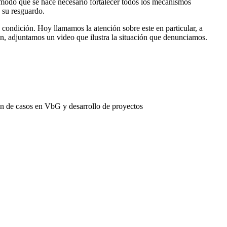
 modo que se hace necesario fortalecer todos los mecanismos
n su resguardo.
 condición. Hoy llamamos la atención sobre este en particular, a
ión, adjuntamos un video que ilustra la situación que denunciamos.
ión de casos en VbG y desarrollo de proyectos