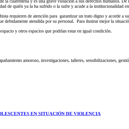
o de la cuarentena y es una grave violación a sus derechos humanos. De
dad de quién ya la ha sufrido o la sufre y acude a la institucionalidad e
ista requieren de atención para garantizar un trato digno y acorde a su
fue debidamente atendida por su personal. Para ilustrar mejor la situac
espacio y otros espacios que podrían estar en igual condición.
mpañamiento amoroso, investigaciones, talleres, sensibilizaciones, gest
 ADOLESCENTES EN SITUACIÓN DE VIOLENCIA