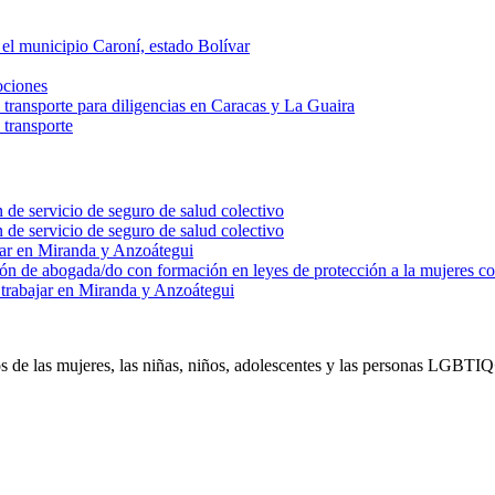
 el municipio Caroní, estado Bolívar
ociones
 transporte para diligencias en Caracas y La Guaira
 transporte
n de servicio de seguro de salud colectivo
n de servicio de seguro de salud colectivo
ajar en Miranda y Anzoátegui
ión de abogada/do con formación en leyes de protección a la mujeres con
a trabajar en Miranda y Anzoátegui
de las mujeres, las niñas, niños, adolescentes y las personas LGBTIQ