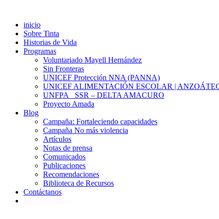
inicio
Sobre Tinta
Historias de Vida
Programas
Voluntariado Mayell Hernández
Sin Fronteras
UNICEF Protección NNA (PANNA)
UNICEF ALIMENTACIÓN ESCOLAR | ANZOÁTE
UNFPA_ SSR – DELTA AMACURO
Proyecto Amada
Blog
Campaña: Fortaleciendo capacidades
Campaña No más violencia
Artículos
Notas de prensa
Comunicados
Publicaciones
Recomendaciones
Biblioteca de Recursos
Contáctanos
Hacer donativo