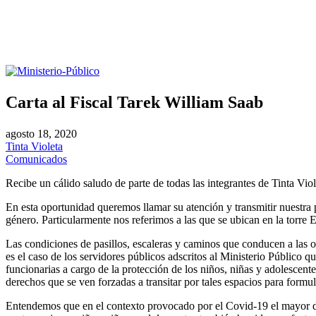
Carta al Fiscal Tarek William Saab
agosto 18, 2020
Tinta Violeta
Comunicados
Recibe un cálido saludo de parte de todas las integrantes de Tinta Vi
En esta oportunidad queremos llamar su atención y transmitir nuestra pr
género. Particularmente nos referimos a las que se ubican en la torre 
Las condiciones de pasillos, escaleras y caminos que conducen a las of
es el caso de los servidores públicos adscritos al Ministerio Público q
funcionarias a cargo de la protección de los niños, niñas y adolescent
derechos que se ven forzadas a transitar por tales espacios para formu
Entendemos que en el contexto provocado por el Covid-19 el mayor de l