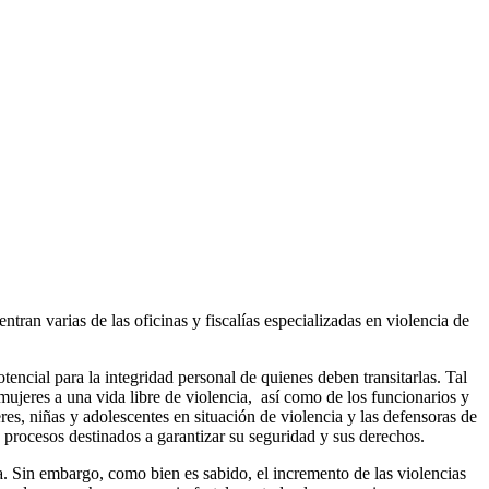
tran varias de las oficinas y fiscalías especializadas en violencia de
encial para la integridad personal de quienes deben transitarlas. Tal
s mujeres a una vida libre de violencia, así como de los funcionarios y
res, niñas y adolescentes en situación de violencia y las defensoras de
s procesos destinados a garantizar su seguridad y sus derechos.
a. Sin embargo, como bien es sabido, el incremento de las violencias