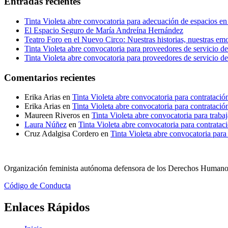
Entradas recientes
Tinta Violeta abre convocatoria para adecuación de espacios en
El Espacio Seguro de María Andreína Hernández
Teatro Foro en el Nuevo Circo: Nuestras historias, nuestras em
Tinta Violeta abre convocatoria para proveedores de servicio de
Tinta Violeta abre convocatoria para proveedores de servicio de
Comentarios recientes
Erika Arias
en
Tinta Violeta abre convocatoria para contratació
Erika Arias
en
Tinta Violeta abre convocatoria para contratació
Maureen Riveros
en
Tinta Violeta abre convocatoria para trab
Laura Núñez
en
Tinta Violeta abre convocatoria para contratac
Cruz Adalgisa Cordero
en
Tinta Violeta abre convocatoria par
Organización feminista autónoma defensora de los Derechos Humanos 
Código de Conducta
Enlaces Rápidos