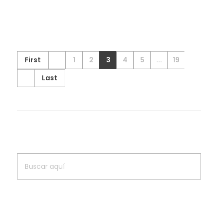
First
1
2
3
4
5
...
19
Last