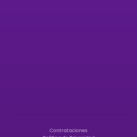
Síguenos en redes sociales
Contrataciones