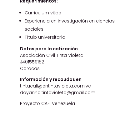
Requerimientos:
Curriculum vitae
Experiencia en investigación en ciencias
sociales.
Título universitario
Datos para la cotización
:
Asociación Civil Tinta Violeta
J401559182
Caracas.
Información y recaudos en
:
tintacafi@entintavioleta.com.ve
dayanna.tintavioleta@gmail.com
Proyecto CAFI Venezuela