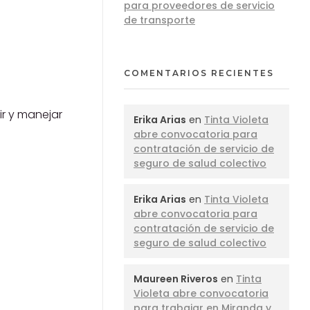
para proveedores de servicio
de transporte
COMENTARIOS RECIENTES
y manejar
Erika Arias
en
Tinta Violeta
abre convocatoria para
contratación de servicio de
seguro de salud colectivo
Erika Arias
en
Tinta Violeta
abre convocatoria para
contratación de servicio de
seguro de salud colectivo
Maureen Riveros
en
Tinta
Violeta abre convocatoria
para trabajar en Miranda y