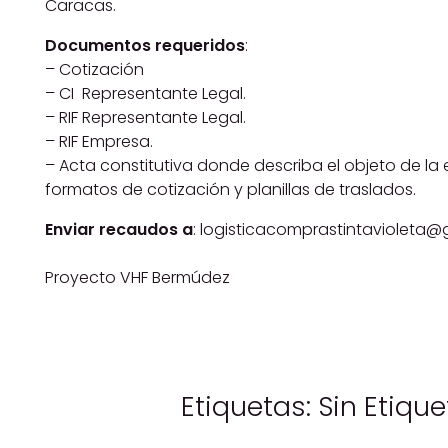
Caracas.
Documentos requeridos
:
– Cotización
– CI Representante Legal.
– RIF Representante Legal.
– RIF Empresa.
– Acta constitutiva donde describa el o
formatos de cotización y planillas de traslados.
Enviar recaudos a
: logisticacomprastintavioleta
Proyecto VHF Bermúdez
Etiquetas: Sin Etiqu