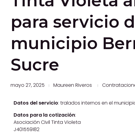
Tinta Violeta 
para servicio 
municipio Ber
Sucre
mayo 27, 2025
Maureen Riveros
Contratacion
Datos del servicio
: tralados internos en el munici
Datos para la cotización
:
Asociación Civil Tinta Violeta
J401559182