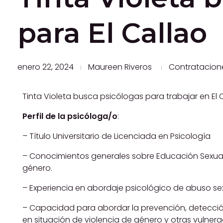
para El Callao
enero 22, 2024
Maureen Riveros
Contratacion
Tinta Violeta busca psicólogas para trabajar en El 
Perfil de la psicóloga/o
:
– Título Universitario de Licenciada en Psicología
– Conocimientos generales sobre Educación Sexual
género.
– Experiencia en abordaje psicológico de abuso sex
– Capacidad para abordar la prevención, detecció
en situación de violencia de género y otras vulner