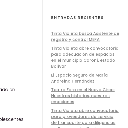
ENTRADAS RECIENTES
Tinta Violeta busca Asistente de
registro y control MERA
Tinta Violeta abre convocatoria
para adecuación de espacios
en el municipio Caroní, estado
Bolívar
El Espacio Seguro de María
Andreína Hernández
sada en
Teatro Foro en el Nuevo Circo:
Nuestras historias, nuestras
emociones
Tinta Violeta abre convocatoria
para proveedores de servicio
olescentes
de transporte para diligencias