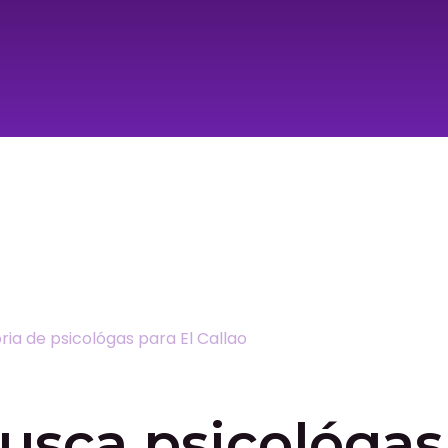
busca psicológas