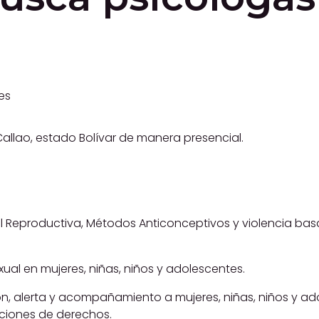
es
Callao, estado Bolívar de manera presencial.
 Reproductiva, Métodos Anticonceptivos y violencia ba
ual en mujeres, niñas, niños y adolescentes.
n, alerta y acompañamiento a mujeres, niñas, niños y ad
aciones de derechos.